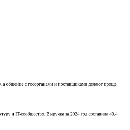
у, а общение с госорганами и поставщиками делают проще
уру и IT-сообщество. Выручка за 2024 год составила 40,4