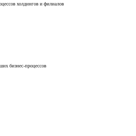
оцессов холдингов и филиалов
аших бизнес-процессов