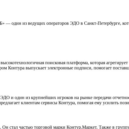
Б» — один из ведущих операторов ЭДО в Санкт-Петербурге, кот
высокотехнологичная поисковая платформа, которая агрегирует
ом Контура выпускает электронные подписи, помогает поставщи
ЭДО и один из крупнейших игроков на рынке передачи отчетност
редлагает клиентам сервисы Контура, помогая ему усилить пози
ips. Он стал частью торговой марки Контур.Маркет. Также в