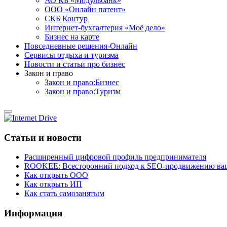
АО КБ «Модульбанк»
ООО «Онлайн патент»
СКБ Контур
Интернет-бухгалтерия «Моё дело»
Бизнес на карте
Повседневные решения-Онлайн
Сервисы отдыха и туризма
Новости и статьи про бизнес
Закон и право
Закон и право:Бизнес
Закон и право:Туризм
Статьи и новости
Расширенный цифровой профиль предпринимателя
ROOKEE: Всесторонний подход к SEO-продвижению ваш
Как открыть ООО
Как открыть ИП
Как стать самозанятым
Информация