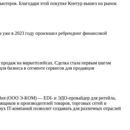
пьютеров. Благодаря этой покупке Контур вышел на рынок
а уже в 2023 году произошел ребрендинг финансовой
 продаж на маркетплейсах. Сделка стала первым шагом
ля бизнеса в сегменте сервисов для продавцов
robot (ООО Э-КОМ) — EDI- и ЭДО-провайдер для ритейла,
щиков и производителей товаров, торговых сетей и
х IT-компаний позволит создавать для различных отраслей