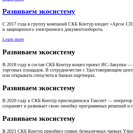
Развиваем экосистему
С 2017 года в группу компаний СКБ Контур входит «Аргос СП
и защищенного электронного документооборота.
Learn more
Развиваем экосистему
В 2018 году в состав СКБ Контур вошел проект ИС-Закупки — 
торговых площадок. В сотрудничестве с Удостоверяющим центр
или открывать спецсчета в банках-партнерах.
Развиваем экосистему
В 2020 году к СКБ Контур присоединился Такснет — оператор 
сохраняет и развивает свою линейку программных решений и п
Развиваем экосистему
В 2021 СКБ Контур приобрел сервис безналичных чаевых Yt